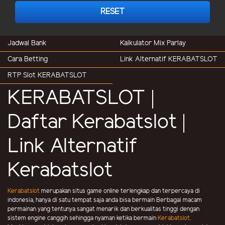
RESET
Jadwal Bank
Kalkulator Mix Parlay
Cara Betting
Link Alternatif KERABATSLOT
RTP Slot KERABATSLOT
KERABATSLOT |
Daftar Kerabatslot |
Link Alternatif
Kerabatslot
Kerabatslot
merupakan situs game online terlengkap dan terpercaya di
indonesia, hanya di satu tempat saja anda bisa bermain Berbagai macam
permainan yang tentunya sangat menarik dan berkualitas tinggi dengan
sistem engine canggih sehingga nyaman ketika bermain
Kerabatslot.