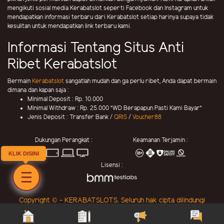
mengikuti sosial media Kerabatslot seperti Facebook dan Instagram untuk
mendapatkan informasi terbaru dari Kerabatslot setiap harinya supaya tidak
kesulitan untuk mendapatkan link terbaru kami.
Informasi Tentang Situs Anti
Ribet Kerabatslot
Bermain
Kerabatslot
sangatlah mudah dan ga perlu ribet, Anda dapat bermain
dimana dan kapan saja :
Minimal Deposit : Rp. 10.000
Minimal Withdraw : Rp. 25.000 *WD Berapapun Pasti Kami Bayar*
Jenis Deposit : Transfer Bank /
QRIS
/
Voucher88
Dukungan Perangkat :
Keamanan Terjamin :
KLIK DISINI
Lisensi :
Copyright © - KERABATSLOTS. Seluruh hak cipta dilindungi