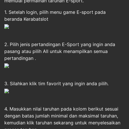
memulai permainan taruhan E-sport.
1. Setelah login, pilih menu game E-sport pada
beranda Kerabatslot
2. Pilih jenis pertandingan E-Sport yang ingin anda
pasang atau pilih All untuk menampilkan semua
pertandingan .
3. Silahkan klik tim favorit yang ingin anda pilih.
4. Masukkan nilai taruhan pada kolom berikut sesuai
dengan batas jumlah minimal dan maksimal taruhan,
kemudian klik taruhan sekarang untuk menyelesaikan